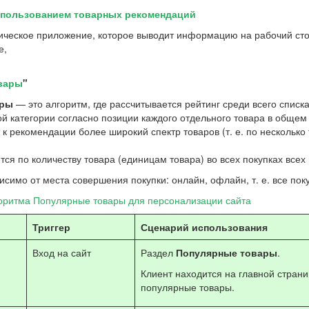
спользованием товарных рекомендаций
ическое приложение, которое выводит информацию на рабочий сто
е,
вары
"
ары
— это алгоритм, где рассчитывается рейтинг среди всего спис
й категории согласно позиции каждого отдельного товара в общем 
к рекомендации более широкий спектр товаров (т. е. по несколько 
тся по количеству товара (единицам товара) во всех покупках всех 
исимо от места совершения покупки: онлайн, офлайн, т. е. все пок
оритма Популярные товары для персонализации сайта
Триггер
Сценарий использования
Вход на сайт
Раздел
Популярные товары
.
Клиент находится на главной стран
популярные товары.