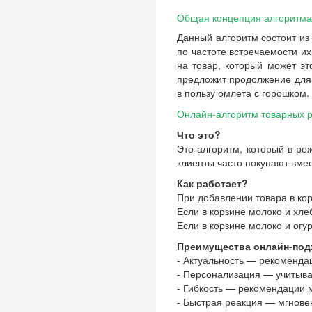
Общая концепция алгоритма
Данный алгоритм состоит из
по частоте встречаемости их
на товар, который может эт
предложит продолжение для 
в пользу омлета с горошком.
Онлайн-алгоритм товарных 
Что это?
Это алгоритм, который в ре
клиенты часто покупают вме
Как работает?
При добавлении товара в ко
Если в корзине молоко и хл
Если в корзине молоко и огу
Преимущества онлайн-под
- Актуальность — рекоменда
- Персонализация — учитывае
- Гибкость — рекомендации м
- Быстрая реакция — мгнове