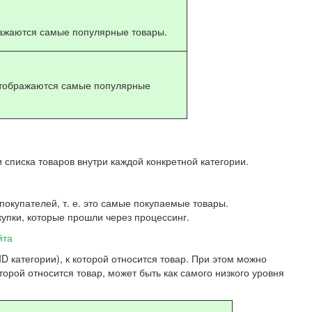
ражаются самые популярные товары.
Отображаются самые популярные
 списка товаров внутри каждой конкретной категории.
покупателей, т. е. это самые покупаемые товары.
купки, которые прошли через процессинг.
йта
D категории), к которой относится товар. При этом можно
оторой относится товар, может быть как самого низкого уровня