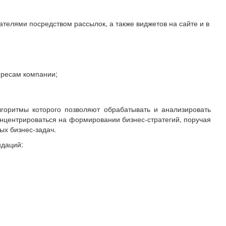
телями посредством рассылок, а также виджетов на сайте и в
ересам компании;
горитмы которого позволяют обрабатывать и анализировать
онцентрироваться на формировании бизнес-стратегий, поручая
ых бизнес-задач.
ндаций: