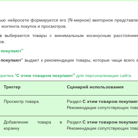
ью нейросети формируется его (N-мерное) векторное представлен
и контента покупок и просмотров.
ов выбираются товары с минимальным косинусным расстояние
ов.
 покупают"
 покупают
" выдает к рекомендации товары, которые чаще всего 
оритма "
С этим товаром покупают"
для персонализации сайта
Триггер
Сценарий использования
Просмотр товара
Раздел
С этим товаром покупаю
Рекомендации сопутствующих тов
Добавление товара в
Раздел
С этим товаром покупаю
корзину
Рекомендации сопутствующих тов