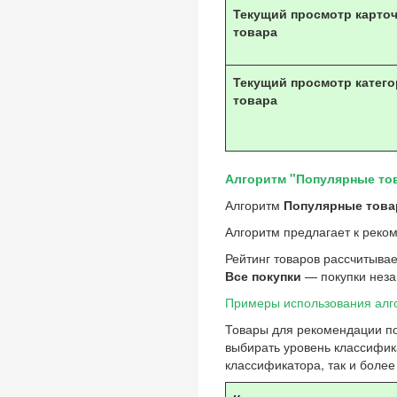
Текущий просмотр карто
товара
Текущий просмотр катег
товара
Алгоритм "Популярные тов
Алгоритм
Популярные това
Алгоритм предлагает к реком
Рейтинг товаров
рассчитывае
Все покупки
— покупки незав
Примеры использования ал
Товары для рекомендации под
выбирать уровень классификат
классификатора, так и более