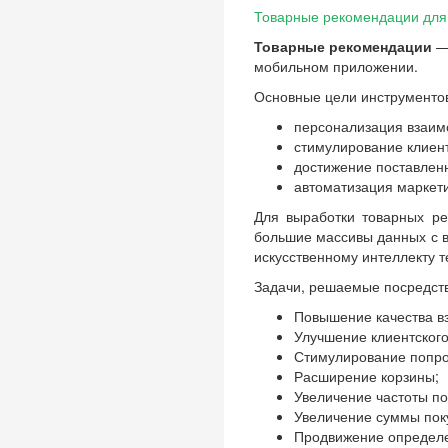
Товарные рекомендации для 
Товарные рекомендации
— 
мобильном приложении.
Основные цели инструменто
персонализация взаим
стимулирование клиен
достижение поставлен
автоматизация маркети
Для выработки товарных ре
большие массивы данных с в
искусственному интеллекту 
Задачи, решаемые посредст
Повышение качества в
Улучшение клиентского
Стимулирование попроб
Расширение корзины;
Увеличение частоты по
Увеличение суммы пок
Продвижение определе