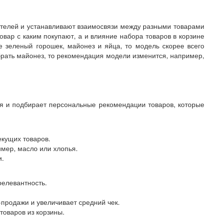
ателей и устанавливают взаимосвязи между разными товарами
товар с каким покупают, а и влияние набора товаров в корзине
не зеленый горошек, майонез и яйца, то модель скорее всего
брать майонез, то рекомендация модели изменится, например,
ля и подбирает персональные рекомендации товаров, которые
екущих товаров.
мер, масло или хлопья.
и.
релевантность.
-продажи и увеличивает средний чек.
товаров из корзины.