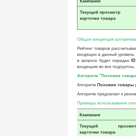
Кампания
Текущий просмотр
карточки товара
Общая концепция алгоритма
Рейтинг товаров рассчитыва
входящих в данный уровень и
в запросе будет передан
ID
входящим во все подгруппы, 
Алгоритм "Похожие товар
Алгоритм
Похожие товары
Алгоритм предлагает к реко
Примеры использования ал
Кампания
Текущий просмот
карточки товара