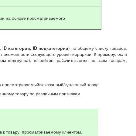
рии на основе просматриваемого
,
ID категории, ID подкатегории
) по общему списку товаров,
 от вложенности следующего уровня иерархии. К примеру, если
ем подгруппа), то рейтинг раcсчитывается по всем товарам,
а просматриваемый/заказанный/купленный товар.
енному товару по различным признакам.
в к товару, просматриваемому клиентом.