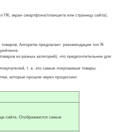
л ПК, экран смартфона/планшета или страницу сайта),
ка товаров. Алгоритм предлагает рекомендации топ-N
рейтинге.
товаров из разных категорий), что предпочтительнее для
покупателей, т. е. это самые покупаемые товары.
упки, которые прошли через процессинг.
ице сайта. Отображаются самые