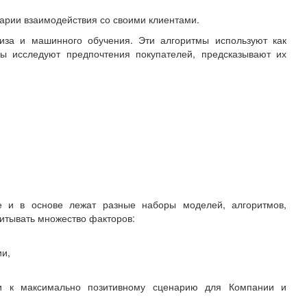
нарии взаимодействия со своими клиентами.
иза и машинного обучения. Эти алгоритмы используют как
мы исследуют предпочтения покупателей, предсказывают их
е и в основе лежат разные наборы моделей, алгоритмов,
читывать множество факторов:
ии,
ти к максимально позитивному сценарию для Компании и