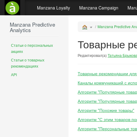
Manzana Loyalty
Manzana Campaign
Manz
Manzana Predictive
Manzana Predictive Ana
Analytics
Товарные р
Статьи о персональных
акциях
Редактировал(а)
Татьяна Брыков
Статьи о товарных
рекомендациях
Товарные рекомендации для 
АPI
Каналы коммуникаций с исп
Алгоритм "Популярные това
Алгоритм "Популярные товар
Алгоритм "Похожие товары"
Алгоритм "С этим товаров по
Алгоритм "Персональные то