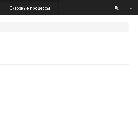
Пере
r
Сквозные процессы