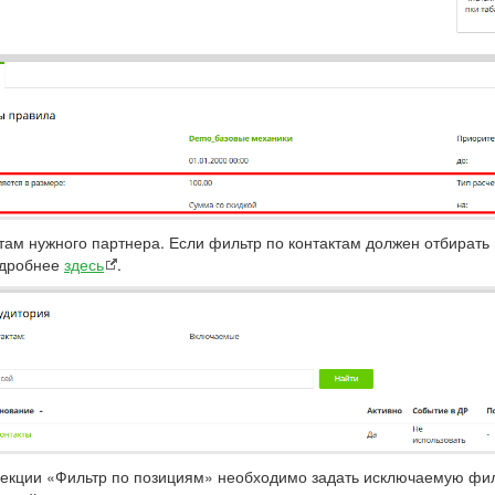
ам нужного партнера. Если фильтр по контактам должен отбирать и
Подробнее
здесь
.
секции «Фильтр по позициям» необходимо задать исключаемую фил