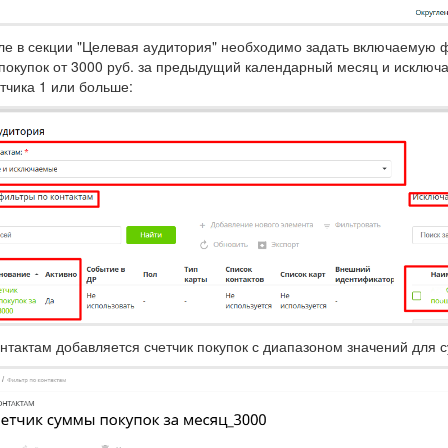
ле в секции "Целевая аудитория" необходимо задать включаемую ф
 покупок от 3000 руб. за предыдущий календарный месяц и исклю
етчика 1 или больше:
нтактам добавляется счетчик покупок с диапазоном значений для 