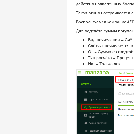
действия начисленных баллов
Такая акция настраивается
Воспользуемся кампанией "
Для подсчёта суммы покупок
Вид начисления = Счёт
Счётчик начисляется в
От = Сумма со скидкой
Тип расчёта = Процент
На: = Только чек.