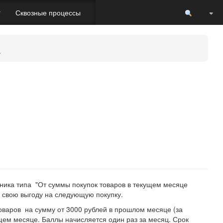
Пере
r
Сквозные процессы
ника типа "От суммы покупок товаров в текущем месяце
ь свою выгоду на следующую покупку.
товаров на сумму от 3000 рублей в прошлом месяце (за
щем месяце. Баллы начисляется один раз за месяц. Срок