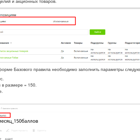
делий и акционных товаров.
 форме Базового правила необходимо заполнить параметры следу
с.
 в размере = 150.
е.