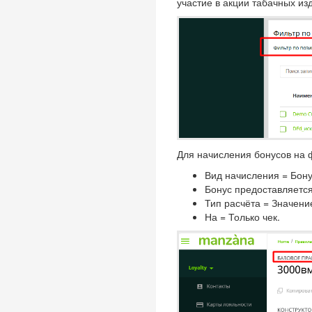
участие в акции табачных из
Для начисления бонусов на
Вид начисления = Бону
Бонус предоставляется
Тип расчёта = Значени
На = Только чек.