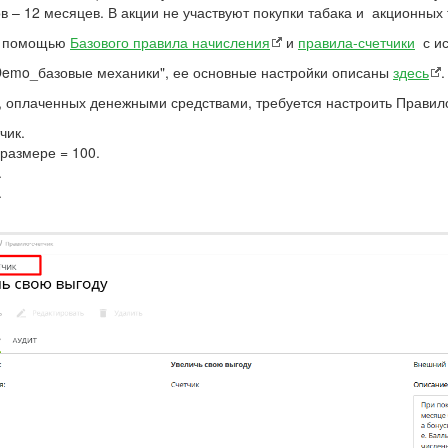
 – 12 месяцев. В акции не участвуют покупки табака и акционных
 с помощью
Базового правила начисления
и
правила-счетчики
с и
Demo_базовые механики", ее основные настройки описаны
здесь
, оплаченных денежными средствами, требуется настроить Прави
чик.
 размере = 100.
.
.