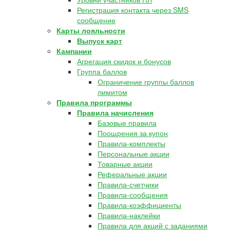
Регистрация контакта через SMS
сообщение
Карты лояльности
Выпуск карт
Кампании
Агрегация скидок и бонусов
Группа баллов
Ограничение группы баллов
лимитом
Правила программы
Правила начисления
Базовые правила
Поощрения за купон
Правила-комплекты
Персональные акции
Товарные акции
Реферальные акции
Правила-счетчики
Правила-сообщения
Правила-коэффициенты
Правила-наклейки
Правила для акций с заданиями