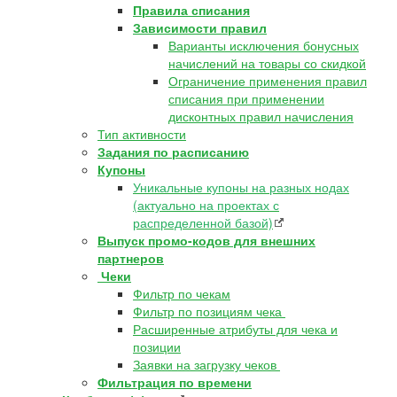
Правила списания
Зависимости правил
Варианты исключения бонусных
начислений на товары со скидкой
Ограничение применения правил
списания при применении
дисконтных правил начисления
Тип активности
Задания по расписанию
Купоны
Уникальные купоны на разных нодах
(актуально на проектах с
распределенной базой)
Выпуск промо-кодов для внешних
партнеров
Чеки
Фильтр по чекам
Фильтр по позициям чека
Расширенные атрибуты для чека и
позиции
Заявки на загрузку чеков
Фильтрация по времени