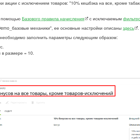
 акции с исключением товаров: "10% кешбэка на все, кроме табака
 с помощью
Базового правила начисления
с исключаемым
фильтро
Demo_базовые механики", ее основные настройки описаны
здесь
 необходимо заполнить параметры следующим образом:
с.
 в размере = 10.