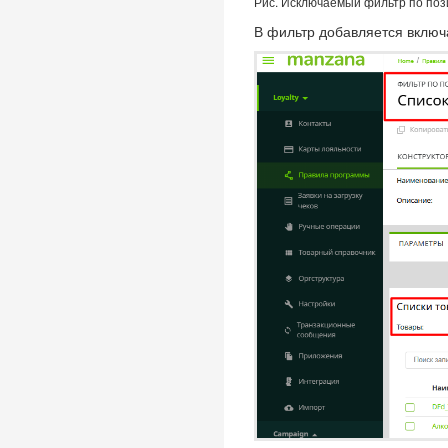
Рис. Исключаемый фильтр по по
В фильтр добавляется включ