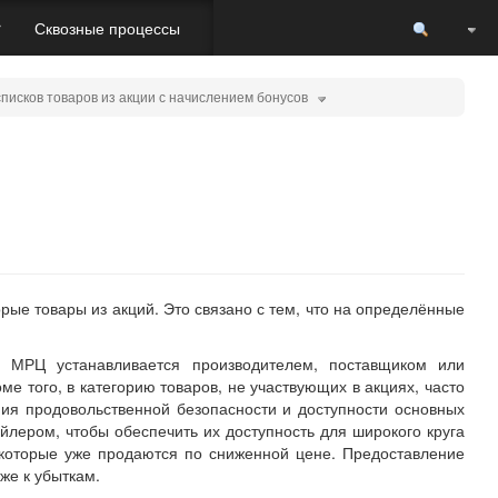
Пере
r
Сквозные процессы
писков товаров из акции с начислением бонусов
рые товары из акций. Это связано с тем, что на определённые
. МРЦ устанавливается производителем, поставщиком или
ме того, в категорию товаров, не участвующих в акциях, часто
ия продовольственной безопасности и доступности основных
йлером, чтобы обеспечить их доступность для широкого круга
 которые уже продаются по сниженной цене. Предоставление
же к убыткам.