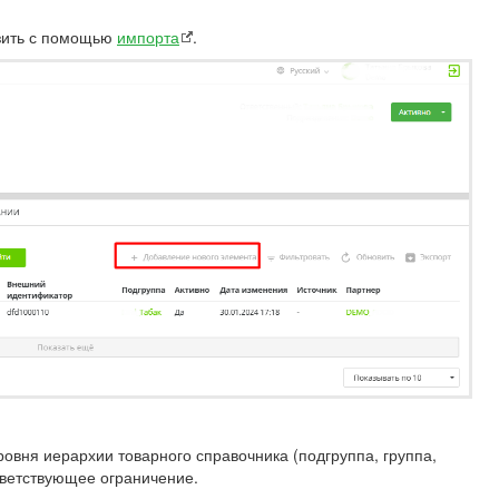
узить с помощью
импорта
.
уровня иерархии товарного справочника (подгруппа, группа,
ответствующее ограничение.