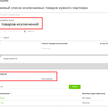
зициям
аемый список исключаемых товаров нужного партнера: