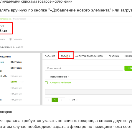
 включаемыми списками товаров-исключений
влять вручную по кнопке "+Добавление нового элемента" или загр
товаров
из правила требуется указать не список товаров, а список другого 
о в этом случае необходимо задать в фильтре по позициям чека со