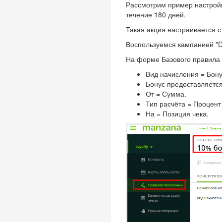
Рассмотрим пример настройки
течение 180 дней.
Такая акция настраивается
Воспользуемся кампанией "
На форме Базового правила
Вид начисления = Бону
Бонус предоставляется
От = Сумма.
Тип расчёта = Процент
На = Позиция чека.