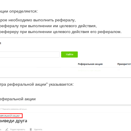
кции определяется:
торое необходимо выполнить рефералу,
рефералу при выполнении им целевого действия,
рефереру при выполнении целевого действия его рефералом.
ра реферальной акции" указывается:
реферальной акции