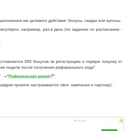
ыполнения им целевого действия: бонусы, скидки или купоны.
егулярно, например, раз в день (по заданию по расписанию -
.
тавляется 500 бонусов за регистрацию и первую покупку от
ние недели после получения реферального кода".
" →"
Реферальная акция
".
ждом проекте настраивается своя кампания и партнер) :