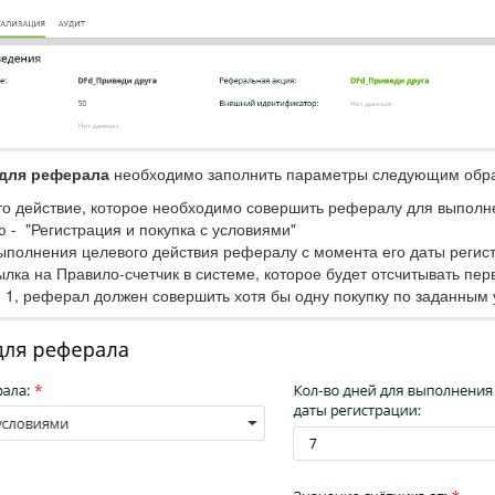
 для реферала
необходимо заполнить параметры следующим обр
то действие, которое необходимо совершить рефералу для выпол
 - "Регистрация и покупка с условиями"
ыполнения целевого действия рефералу с момента его даты регист
ылка на Правило-счетчик в системе, которое будет отсчитывать пер
- 1, реферал должен совершить хотя бы одну покупку по заданным 