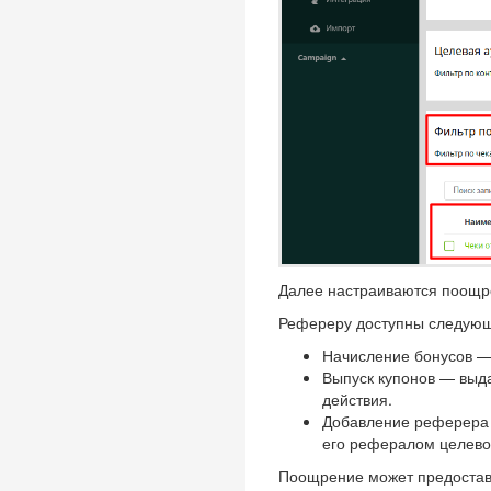
Далее настраиваются поощр
Рефереру доступны следующ
Начисление бонусов —
Выпуск купонов — выд
действия.
Добавление реферера 
его рефералом целево
Поощрение может предоставл