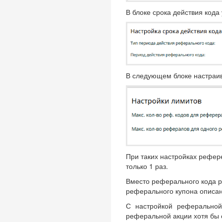
В блоке срока действия кода
В следующем блоке настраив
При таких настройках рефер
только 1 раз.
Вместо реферального кода р
реферального купона описа
С настройкой реферально
реферальной акции хотя бы 