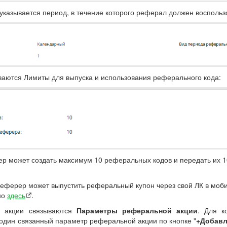
 указывается период, в течение которого реферал должен воспольз
аются Лимиты для выпуска и использования реферального кода:
ер может создать максимум 10 реферальных кодов и передать их 
еферер может выпустить реферальный купон через свой ЛК в моби
но
здесь
.
й акции связываются
Параметры реферальной акции
. Для к
один связанный параметр реферальной акции по кнопке "
+Добавл