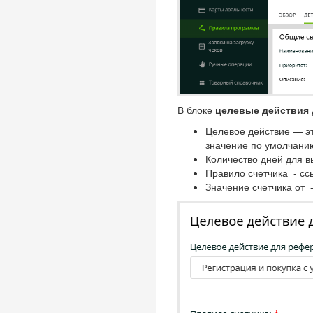
В блоке
целевые действия
Целевое действие — э
значение по умолчанию
Количество дней для в
Правило счетчика - сс
Значение счетчика от 