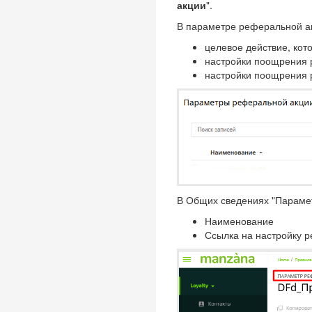
акции
".
В параметре реферальной а
целевое действие, ко
настройки поощрения 
настройки поощрения 
В Общих сведениях "Парамет
Наименование
Ссылка на настройку 