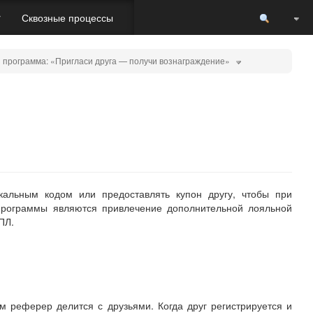
Пере
r
Сквозные процессы
программа: «Пригласи друга — получи вознаграждение»
альным кодом или предоставлять купон другу, чтобы при
 программы являются привлечение дополнительной лояльной
ПЛ.
м реферер делится с друзьями. Когда друг регистрируется и