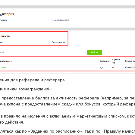
ения для реферала и реферера.
ие виды вознаграждений:
 предоставление баллов за активность реферала (например, за п
ача купона с предоставлением скидки или бонусов, который рефе
в правило начисления с включаемым маркетинговым списком, к ко
го действия.
яться как по «Заданию по расписанию», так и по «Правилу начи