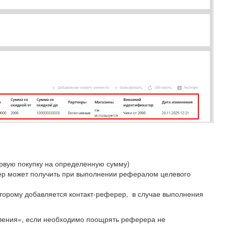
ервую покупку на определенную сумму)
рер может получить при выполнении рефералом целевого
торому добавляется контакт-реферер, в случае выполнения
сления», если необходимо поощрять реферера не