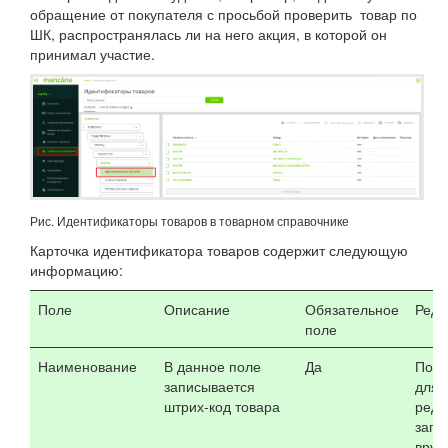
обращение от покупателя с просьбой проверить товар по
ШК, распространялась ли на него акция, в которой он
принимал участие.
Рис. Идентификаторы товаров в товарном справочнике
Карточка идентификатора товаров содержит следующую
информацию:
Поле
Описание
Обязательное
Реда
поле
Наименование
В данное поле
Да
Поле
записывается
для
штрих-код товара
реда
запо
вруч