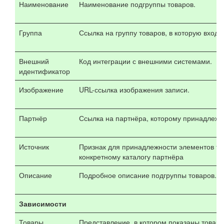
Наименование
Наименование подгруппы товаров.
Группа
Ссылка на группу товаров, в которую входи
Внешний
Код интеграции с внешними системами.
идентификатор
Изображение
URL-ссылка изображения записи.
Партнёр
Ссылка на партнёра, которому принадлежи
Источник
Признак для принадлежности элементов тов
конкретному каталогу партнёра
Описание
Подробное описание подгруппы товаров.
Зависимости
Товары
Представление, в котором показаны товары