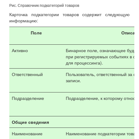
Рис. Справочник подкатегорий товаров
Карточка подкатегории товаров содержит следующую
информацию:
Поле
Описан
Активно
Бинарное поле, означающее будет 
при регистрируемых событиях в си
для процессинга).
Ответственный
Пользователь, ответственный за с
записи.
Подразделение
Подразделение, к которому относит
Общие сведения
Наименование
Наименование подкатегории товар