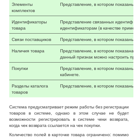
Элементы
Представление, в котором показаны э
комплектов
Идентификаторы
Представление связанных идентифика
товара
идентификаторам (в качестве пример
Связи поставщиков
Представление, в котором показаны с
Наличия товара
Представление, в котором показана 
данный признак можно настроить про
Покупки
Представление, в котором показаны 
кабинете.
Разделы каталога
Представление, в котором показаны р
товаров
Система предусматривает режим работы без регистрации
товаров в системе, однако в этом случае не будет
возможности регистрировать в системе чеки возврата,
когда чек возврата ссылается на чек покупки.
Количество полей в карточке товара ограничено: помимо