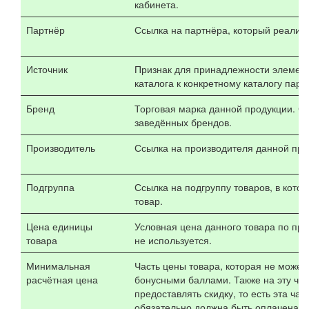
кабинета.
Партнёр
Ссылка на партнёра, который реализу
Источник
Признак для принадлежности элемент
каталога к конкретному каталогу парт
Бренд
Торговая марка данной продукции. С
заведённых брендов.
Производитель
Ссылка на производителя данной про
Подгруппа
Ссылка на подгруппу товаров, в кото
товар.
Цена единицы
Условная цена данного товара по пра
товара
не используется.
Минимальная
Часть цены товара, которая не может
расчётная цена
бонусными баллами. Также на эту час
предоставлять скидку, то есть эта час
обязательно должна быть оплачена 