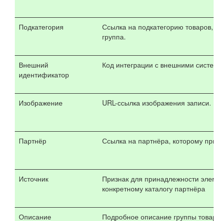
Подкатегория
Ссылка на подкатегорию товаров, в
группа.
Внешний
Код интеграции с внешними систем
идентификатор
Изображение
URL-ссылка изображения записи.
Партнёр
Ссылка на партнёра, которому прин
Источник
Признак для принадлежности элемен
конкретному каталогу партнёра
Описание
Подробное описание группы товаро