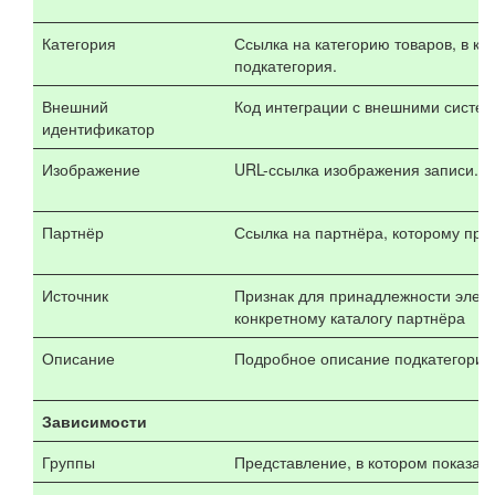
Категория
Ссылка на категорию товаров, в ко
подкатегория.
Внешний
Код интеграции с внешними систе
идентификатор
Изображение
URL-ссылка изображения записи.
Партнёр
Ссылка на партнёра, которому при
Источник
Признак для принадлежности элеме
конкретному каталогу партнёра
Описание
Подробное описание подкатегории 
Зависимости
Группы
Представление, в котором показаны