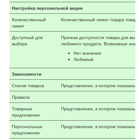
Настройка персональной акции
Количественный
Количественный лимит товара товара
лимит
Доступный для
Признак доступности товара для выбо
выбора
любимого продукта. Возможные значе
Нет значения
Любимый
Зависимости
Списки товаров
Представление, в котором показаны с
Правила
Товарные
Представление, в котором показаны т
предложения
Персональные
Представление, в котором показаны 
предложения