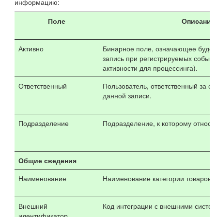
информацию:
Поле
Описание
Активно
Бинарное поле, означающее будет 
запись при регистрируемых событи
активности для процессинга).
Ответственный
Пользователь, ответственный за со
данной записи.
Подразделение
Подразделение, к которому относит
Общие сведения
Наименование
Наименование категории товаров.
Внешний
Код интеграции с внешними систе
идентификатор