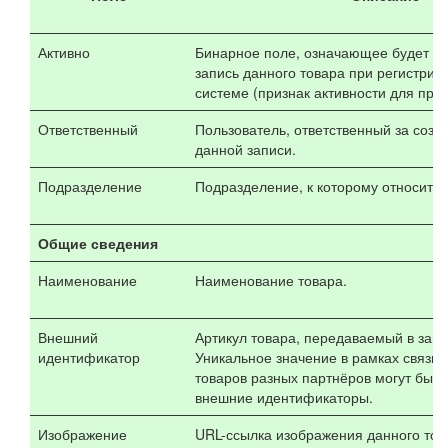
Активно
Бинарное поле, означающее будет ли
запись данного товара при регистрир
системе (признак активности для проц
Ответственный
Пользователь, ответственный за созд
данной записи.
Подразделение
Подразделение, к которому относится
Общие сведения
Наименование
Наименование товара.
Внешний
Артикул товара, передаваемый в запр
идентификатор
Уникальное значение в рамках связи 
товаров разных партнёров могут быт
внешние идентификаторы.
Изображение
URL-ссылка изображения данного тов