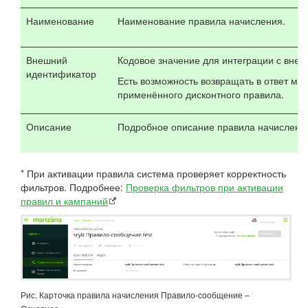
Наименование
Наименование правила начисления.
Внешний
Кодовое значение для интеграции с вне
идентификатор
Есть возможность возвращать в ответ мя
применённого дисконтного правила.
Описание
Подробное описание правила начислени
* При активации правила система проверяет корректность
фильтров. Подробнее:
Проверка фильтров при активации
правил и кампаний
Рис. Карточка правила начисления Правило-сообщение –