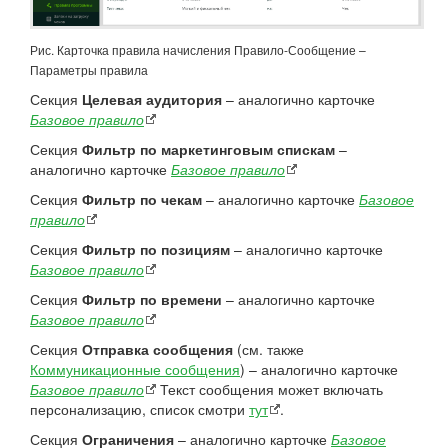
Рис. Карточка правила начисления Правило-Сообщение –
Параметры правила
Секция
Целевая аудитория
– аналогично карточке
Базовое правило
Секция
Фильтр по маркетинговым спискам
–
аналогично карточке
Базовое правило
Секция
Фильтр по чекам
– аналогично карточке
Базовое
правило
Секция
Фильтр по позициям
– аналогично карточке
Базовое правило
Секция
Фильтр по времени
– аналогично карточке
Базовое правило
Секция
Отправка сообщения
(см. также
Коммуникационные сообщения
) – аналогично карточке
Базовое правило
Текст сообщения может включать
персонализацию, список смотри
тут
.
Секция
Ограничения
– аналогично карточке
Базовое