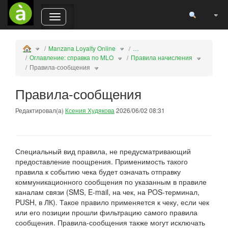
Пере
Переключает
горизонтальное
меню.
Manzana Loyalty Online
…
Оглавление: справка по MLO
Правила начисления
Правила-сообщения
Правила-сообщения
Редактировал(а)
Ксения Худякова
2026/06/02 08:31
Специальный вид правила, не предусматривающий
предоставление поощрения. Применимость такого
правила к событию чека будет означать отправку
коммуникационного сообщения по указанным в правиле
каналам связи (SMS, E-mail, на чек, на POS-терминал,
PUSH, в ЛК).
Такое правило применяется к чеку, если чек
или его позиции прошли фильтрацию самого правила
сообщения. Правила-сообщения также могут исключать